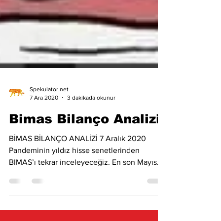
Spekulator.net
7 Ara 2020
3 dakikada okunur
Bimas Bilanço Analizi
BİMAS BİLANÇO ANALİZİ 7 Aralık 2020
Pandeminin yıldız hisse senetlerinden
BIMAS’ı tekrar inceleyeceğiz. En son Mayıs
ayında incelemiş ve...