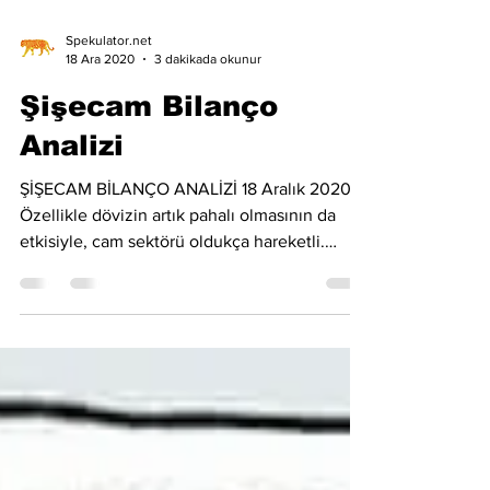
Spekulator.net
18 Ara 2020
3 dakikada okunur
Şişecam Bilanço
Analizi
ŞİŞECAM BİLANÇO ANALİZİ 18 Aralık 2020
Özellikle dövizin artık pahalı olmasının da
etkisiyle, cam sektörü oldukça hareketli.
Borsadaki...