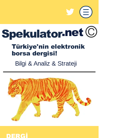
©
.net
Spekulator
Türkiye'nin elektronik
borsa dergisi!
Bilgi & Analiz & Strateji
DERGİ